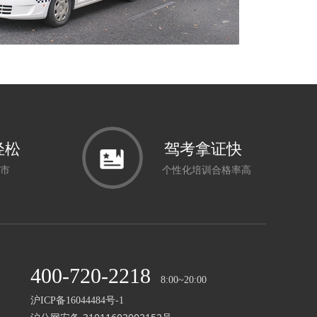
轻松
驾考拿证快
市
个性化培训合格率高
400-720-2218
8:00~20:00
沪ICP备16044484号-1