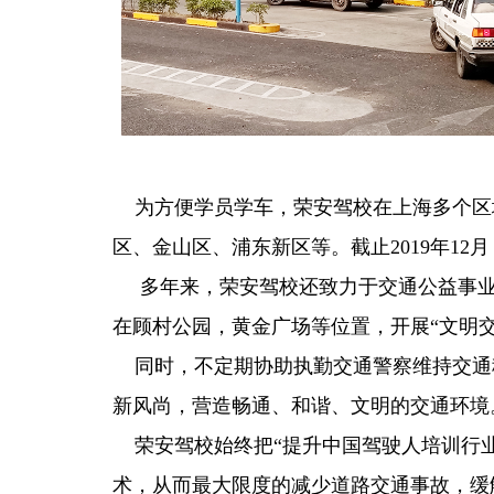
为方便学员学车，荣安驾校在上海多个区
区、金山区、浦东新区等。截止2019年12
多年来，荣安驾校还致力于交通公益事业，
在顾村公园，黄金广场等位置，开展“文明
同时，不定期协助执勤交通警察维持交通
新风尚，营造畅通、和谐、文明的交通环境
荣安驾校始终把“提升中国驾驶人培训行业
术，从而最大限度的减少道路交通事故，缓