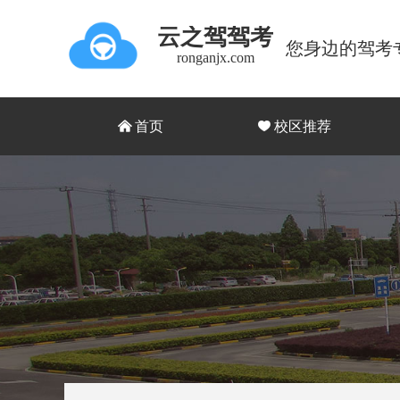
云之驾驾考
您身边的驾考
ronganjx.com
낀
首页
끢
校区推荐