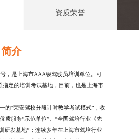
资质荣誉
司简介
28号，是上海市AAA级驾驶员培训单位。可
驾照指定的培训考试基地，目前，也是上海市
一的“荣安驾校分段计时教学考试模式”，收
优质服务“示范单位”、“全国驾培行业《先
训研发基地”；连续多年在上海市驾培行业