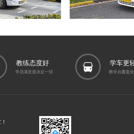
教练态度好
学车更
学员满意度决定一切
教学点覆盖全
家！