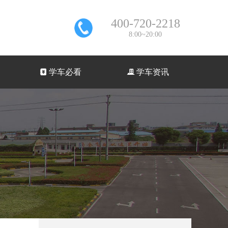
400-720-2218
8:00~20:00
낇
学车必看
끉
学车资讯