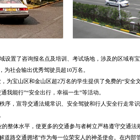
域设置了咨询报名点及培训、考试场地，涉及的区域有宝
月，为社会输出优秀驾驶员超10万名。
为宝山区和金山区超2万名的学生提供了免费的“安全文
交通我能行”“安全出行，幸福一生”等活动。
秩序，宣导交通法规常识、安全驾驶和行人安全行走常识
。
的整体水平，使更多的交通参与者树立严格遵守交通法
解道路交通拥堵”作为每一位荣安人的神圣使命。在内部管