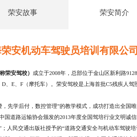
荣安故事
荣安简介
海荣安机动车驾驶员培训有限公
称荣安驾校）
成立于2008年，总部位于金山区新利路91
），D、E、F（摩托车）。荣安驾校是上海首批C5残疾人
费，先学后付，数控管理”的教学模式，成功打造出全国唯
国道路运输协会颁发的2013年度全国驾培行业文明诚信
”；人民交通出版社授予的“道路交通安全与机动车驾驶培