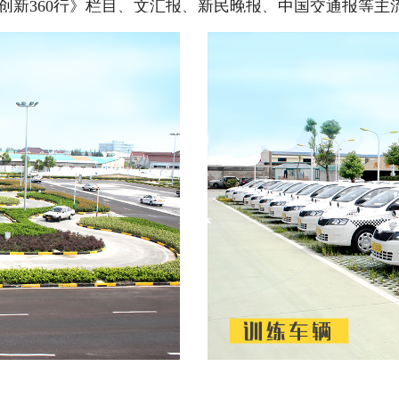
创新360行》栏目、文汇报、新民晚报、中国交通报等主