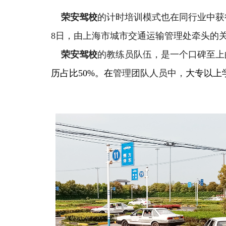
荣安驾校
的计时培训模式也在同行业中获
8日，由上海市城市交通运输管理处牵头的
荣安驾校
的教练员队伍，是一个口碑至上
历占比50%。在
管理团队人员中，
大专以上学