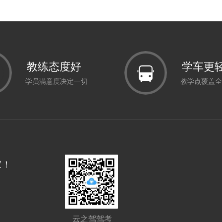
教练态度好
学车更
学员满意度决定一切
教学点覆盖全
家！
云之驾驾考