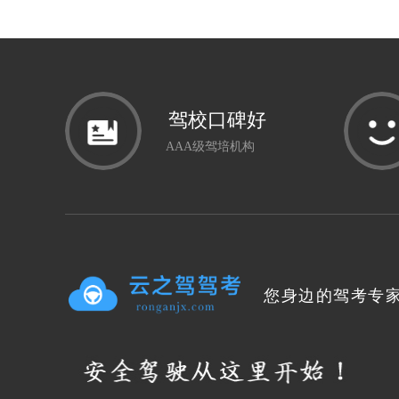
驾校口碑好
AAA级驾培机构
您身边的驾考专