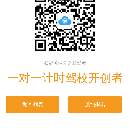
扫描关注云之驾驾考
一对一计时驾校开创者
返回列表
预约报名