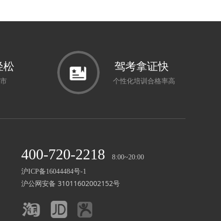
轻松
驾考拿证快
市
个性化培训合格率高
400-720-2218
8:00~20:00
沪ICP备16044484号-1
沪公网安备 31011602002152号