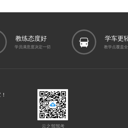
教练态度好
学车更
学员满意度决定一切
教学点覆盖全
家！
云之驾驾考