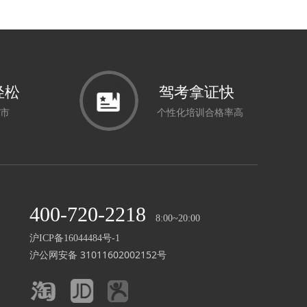
轻松
驾考拿证快
市
个性化培训合格率高
400-720-2218
8:00~20:00
沪ICP备16044484号-1
沪公网安备 31011602002152号