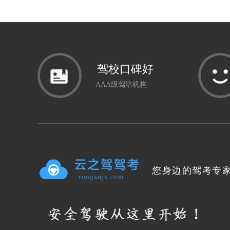
驾校口碑好
AAA级驾培机构
您身边的驾考专