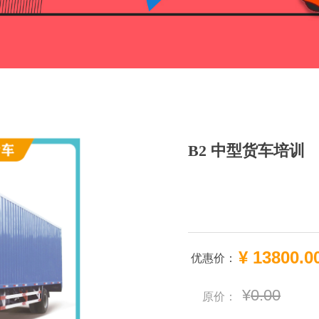
B2 中型货车培训
¥
13800.0
优惠价：
¥
0.00
原价：