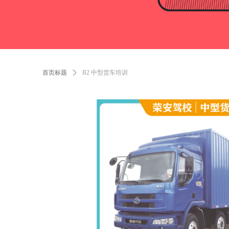
首页标题
ꄲ
B2 中型货车培训