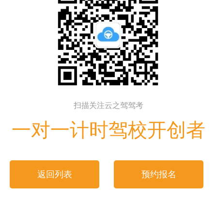
扫描关注云之驾驾考
一对一计时驾校开创者
返回列表
预约报名