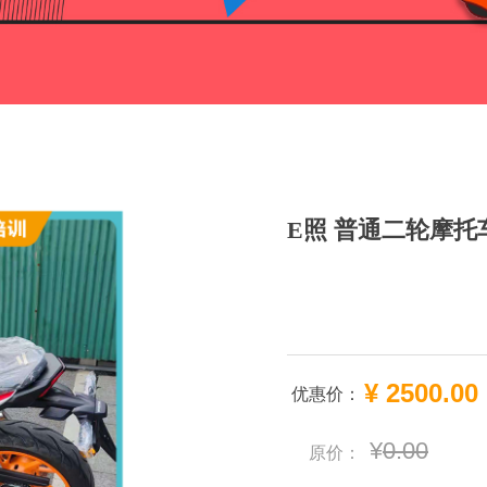
E照 普通二轮摩托
¥
2500.00
优惠价：
¥
0.00
原价：