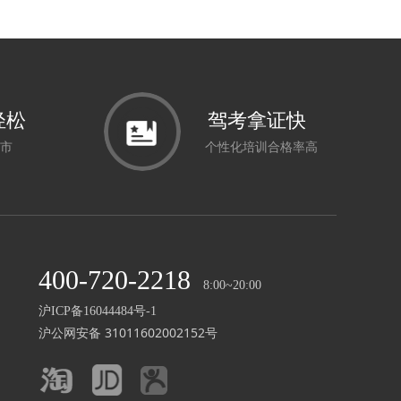
轻松
驾考拿证快
市
个性化培训合格率高
400-720-2218
8:00~20:00
沪ICP备16044484号-1
沪公网安备 31011602002152号