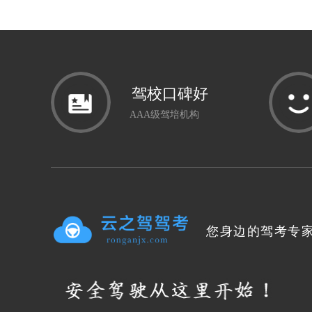
驾校口碑好
AAA级驾培机构
您身边的驾考专