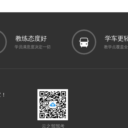
教练态度好
学车更
学员满意度决定一切
教学点覆盖全
家！
云之驾驾考