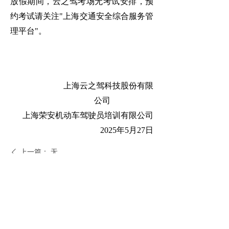
放假期间，云之驾考场无考试安排，预
约考试请关注
"上海交通安全综合服务管
理平台"
。
上海云之驾科技股份有限
公司
上海荣安机动车驾驶员培训有限公司
2025年5月27日
上一篇：
无
ꄴ
下一篇：
无
ꄲ
400-720-2218