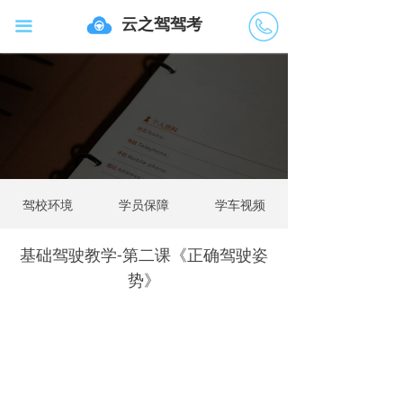
云之驾驾考
끀
40072
02218
驾校环境
学员保障
学车视频
基础驾驶教学-第二课《正确驾驶姿
势》