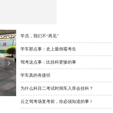
学员，我们不“再见”
学车那点事：史上最倒霉考生
驾考这点事：比挂科更惨的事
넲
学车真的有捷径
为什么科目二考试时倒车入库会挂科？
云之驾考场复考前，你必须知道的事！