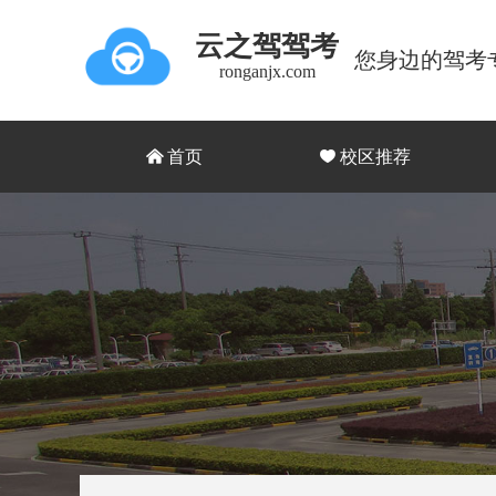
云之驾驾考
您身边的驾考
ronganjx.com
낀
首页
끢
校区推荐