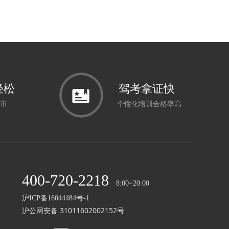
轻松
驾考拿证快
市
个性化培训合格率高
400-720-2218
8:00~20:00
沪ICP备16044484号-1
沪公网安备 31011602002152号