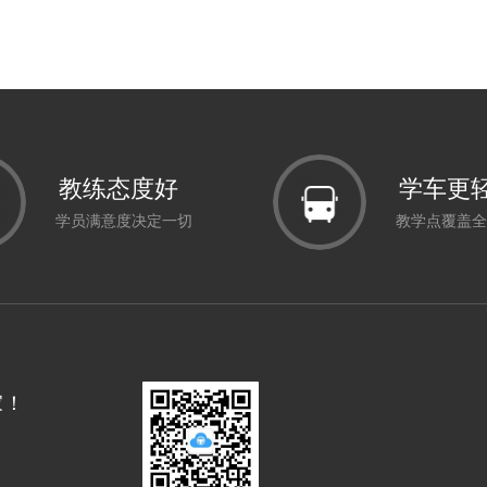
教练态度好
学车更
学员满意度决定一切
教学点覆盖全
家！