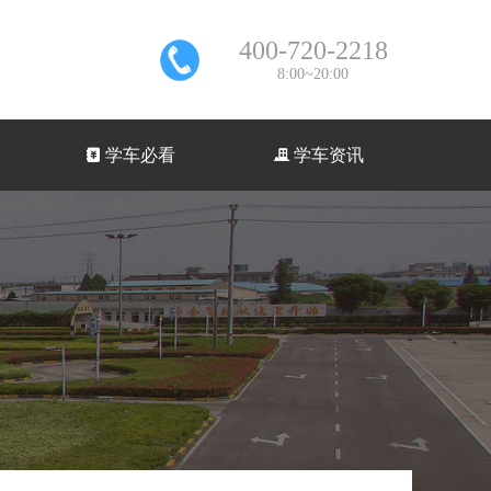
400-720-2218
8:00~20:00
낇
学车必看
끉
学车资讯